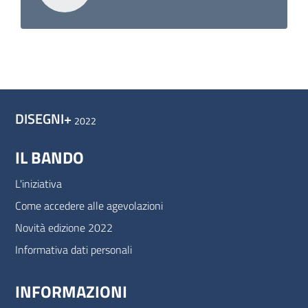
DISEGNI+
2022
IL BANDO
Footer
Colonna
L'iniziativa
Come accedere alle agevolazioni
1
Novità edizione 2022
Informativa dati personali
INFORMAZIONI
Footer